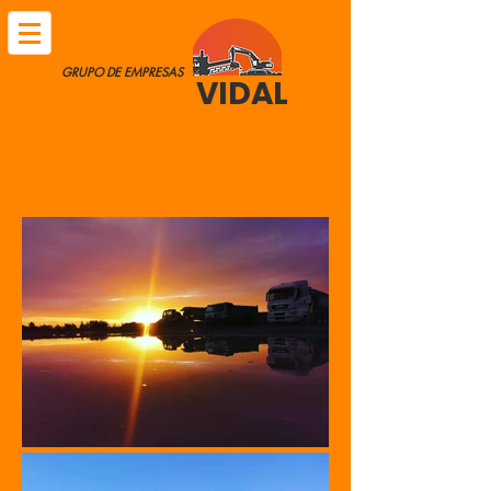
GRUPO DE EMPRESAS
ALCIDES
VIDAL
"SOMOS DE PALABRA"